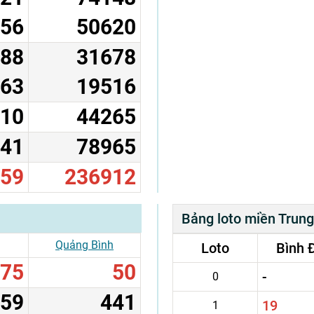
56
50620
88
31678
63
19516
10
44265
41
78965
59
236912
Bảng loto miền Trun
Quảng Bình
Loto
Bình 
75
50
-
0
59
441
19
1