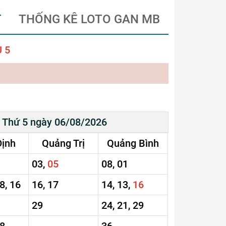
T
THỐNG KÊ LOTO GAN MB
 5
g Thứ 5 ngày 06/08/2026
Định
Quảng Trị
Quảng Bình
03,
05
08, 01
18, 16
16, 17
14, 13,
16
29
24, 21, 29