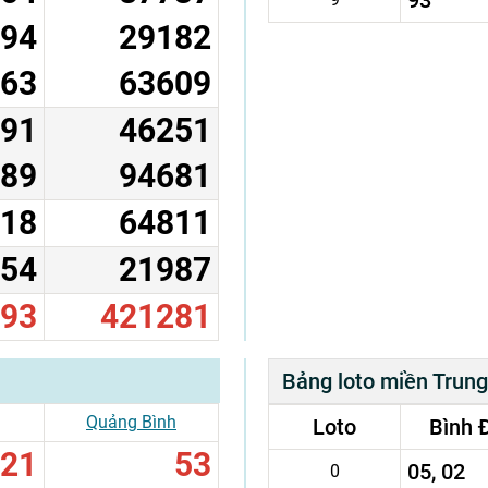
93
94
29182
63
63609
91
46251
89
94681
18
64811
54
21987
93
421281
Bảng loto miền Trun
Quảng Bình
Loto
Bình 
21
53
05, 02
0