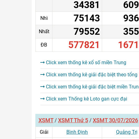
34381
609
75143
936
Nhì
79552
355
Nhất
577821
1671
ĐB
Click xem thống kê xổ số miền Trung
Click xem thống kê giải đặc biệt theo tổng
Click xem thống kê giải đặc biệt miền Tru
Click xem Thống kê Loto gan cực đại
XSMT
/
XSMT Thứ 5
/
XSMT 30/07/2026
Giải
Bình Định
Quảng Trị