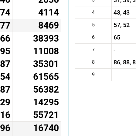
31, 39, 
74
4114
43, 43
4
77
8469
57, 52
5
66
38393
65
6
95
11008
-
7
87
35301
86, 88, 
8
-
54
61565
9
87
56382
29
14295
16
55721
96
16740