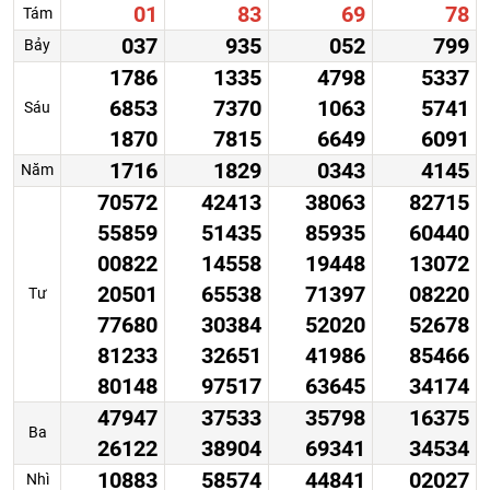
01
83
69
78
Tám
037
935
052
799
Bảy
1786
1335
4798
5337
6853
7370
1063
5741
Sáu
1870
7815
6649
6091
1716
1829
0343
4145
Năm
70572
42413
38063
82715
55859
51435
85935
60440
00822
14558
19448
13072
20501
65538
71397
08220
Tư
77680
30384
52020
52678
81233
32651
41986
85466
80148
97517
63645
34174
47947
37533
35798
16375
Ba
26122
38904
69341
34534
10883
58574
44841
02027
Nhì