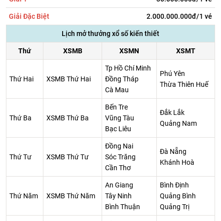
Giải Đặc Biệt
2.000.000.000đ/1 vé
Lịch mở thưởng xổ số kiến thiết
Thứ
XSMB
XSMN
XSMT
Tp Hồ Chí Minh
Phú Yên
Thứ Hai
XSMB Thứ Hai
Đồng Tháp
Thừa Thiên Huế
Cà Mau
Bến Tre
Đắk Lắk
Thứ Ba
XSMB Thứ Ba
Vũng Tàu
Quảng Nam
Bạc Liêu
Đồng Nai
Đà Nẵng
Thứ Tư
XSMB Thứ Tư
Sóc Trăng
Khánh Hoà
Cần Thơ
An Giang
Bình Định
Thứ Năm
XSMB Thứ Năm
Tây Ninh
Quảng Bình
Bình Thuận
Quảng Trị