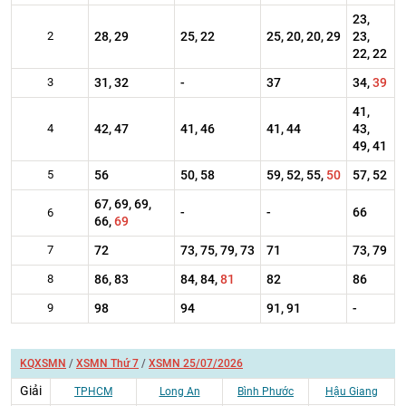
23,
2
28, 29
25, 22
25, 20, 20, 29
23,
22, 22
3
31, 32
-
37
34,
39
41,
4
42, 47
41, 46
41, 44
43,
49, 41
5
56
50, 58
59, 52, 55,
50
57, 52
67, 69, 69,
-
-
66
6
66,
69
7
72
73, 75, 79, 73
71
73, 79
8
86, 83
84, 84,
81
82
86
9
98
94
91, 91
-
KQXSMN
/
XSMN Thứ 7
/
XSMN 25/07/2026
Giải
TPHCM
Long An
Bình Phước
Hậu Giang