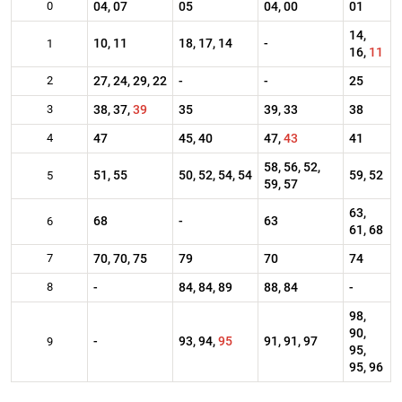
0
04, 07
05
04, 00
01
14,
10, 11
18, 17, 14
-
1
16,
11
2
27, 24, 29, 22
-
-
25
3
38, 37,
39
35
39, 33
38
4
47
45, 40
47,
43
41
58, 56, 52,
51, 55
50, 52, 54, 54
59, 52
5
59, 57
63,
68
-
63
6
61, 68
7
70, 70, 75
79
70
74
8
-
84, 84, 89
88, 84
-
98,
90,
-
93, 94,
95
91, 91, 97
9
95,
95, 96