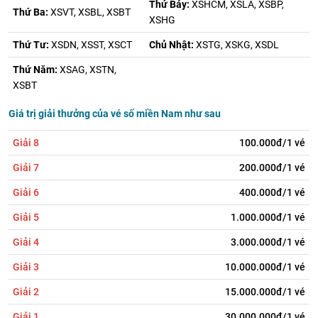
Thứ Bảy:
XSHCM, XSLA, XSBP,
Thứ Ba:
XSVT, XSBL, XSBT
XSHG
Thứ Tư:
XSDN, XSST, XSCT
Chủ Nhật:
XSTG, XSKG, XSDL
Thứ Năm:
XSAG, XSTN,
XSBT
Giá trị giải thưởng của vé số miền Nam như sau
Giải 8
100.000đ/1 vé
Giải 7
200.000đ/1 vé
Giải 6
400.000đ/1 vé
Giải 5
1.000.000đ/1 vé
Giải 4
3.000.000đ/1 vé
Giải 3
10.000.000đ/1 vé
Giải 2
15.000.000đ/1 vé
Giải 1
30.000.000đ/1 vé