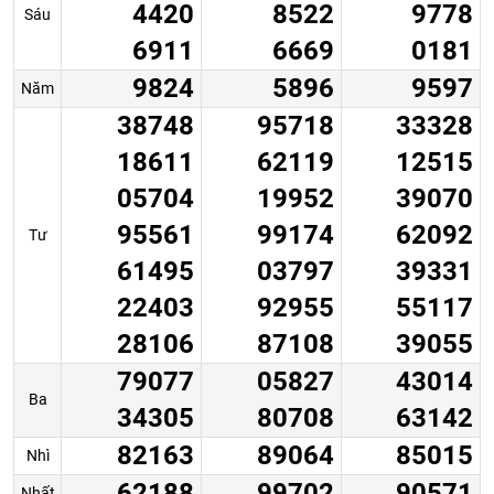
4420
8522
9778
Sáu
6911
6669
0181
9824
5896
9597
Năm
38748
95718
33328
18611
62119
12515
05704
19952
39070
95561
99174
62092
Tư
61495
03797
39331
22403
92955
55117
28106
87108
39055
79077
05827
43014
Ba
34305
80708
63142
82163
89064
85015
Nhì
62188
99702
90571
Nhất