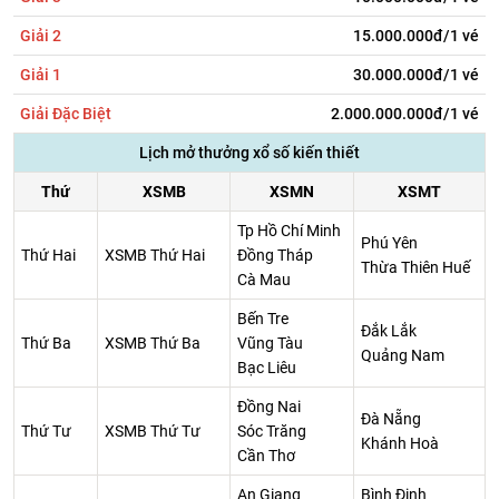
Giải 2
15.000.000đ/1 vé
Giải 1
30.000.000đ/1 vé
Giải Đặc Biệt
2.000.000.000đ/1 vé
Lịch mở thưởng xổ số kiến thiết
Thứ
XSMB
XSMN
XSMT
Tp Hồ Chí Minh
Phú Yên
Thứ Hai
XSMB Thứ Hai
Đồng Tháp
Thừa Thiên Huế
Cà Mau
Bến Tre
Đắk Lắk
Thứ Ba
XSMB Thứ Ba
Vũng Tàu
Quảng Nam
Bạc Liêu
Đồng Nai
Đà Nẵng
Thứ Tư
XSMB Thứ Tư
Sóc Trăng
Khánh Hoà
Cần Thơ
An Giang
Bình Định