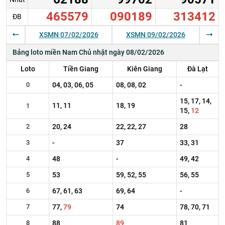
465579
090189
313412
ĐB
XSMN 07/02/2026
XSMN 09/02/2026
Bảng loto miền Nam Chủ nhật ngày 08/02/2026
Loto
Tiền Giang
Kiên Giang
Đà Lạt
0
04, 03, 06, 05
08, 08, 02
-
15, 17, 14,
11, 11
18, 19
1
15,
12
2
20, 24
22, 22, 27
28
3
-
37
33, 31
4
48
-
49, 42
5
53
59, 52, 55
56, 55
6
67, 61, 63
69, 64
-
7
77,
79
74
78, 70, 71
8
88
89
81