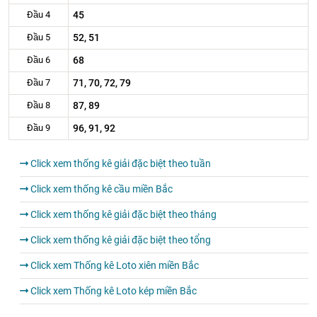
Đầu 4
45
Đầu 5
52, 51
Đầu 6
68
Đầu 7
71, 70, 72, 79
Đầu 8
87, 89
Đầu 9
96, 91, 92
Click xem thống kê giải đặc biệt theo tuần
Click xem thống kê cầu miền Bắc
Click xem thống kê giải đặc biệt theo tháng
Click xem thống kê giải đặc biệt theo tổng
Click xem Thống kê Loto xiên miền Bắc
Click xem Thống kê Loto kép miền Bắc