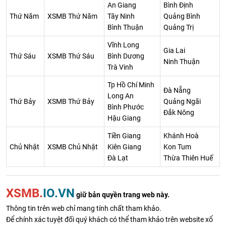
An Giang
Bình Định
Thứ Năm
XSMB Thứ Năm
Tây Ninh
Quảng Bình
Bình Thuận
Quảng Trị
Vĩnh Long
Gia Lai
Thứ Sáu
XSMB Thứ Sáu
Bình Dương
Ninh Thuận
Trà Vinh
Tp Hồ Chí Minh
Đà Nẵng
Long An
Thứ Bảy
XSMB Thứ Bảy
Quảng Ngãi
Bình Phước
Đắk Nông
Hậu Giang
Tiền Giang
Khánh Hoà
Chủ Nhật
XSMB Chủ Nhật
Kiên Giang
Kon Tum
Đà Lạt
Thừa Thiên Huế
XSMB.
IO.VN
giữ bản quyền trang web này.
Thông tin trên web chỉ mang tính chất tham khảo.
Để chính xác tuyệt đối quý khách có thể tham khảo trên website xổ