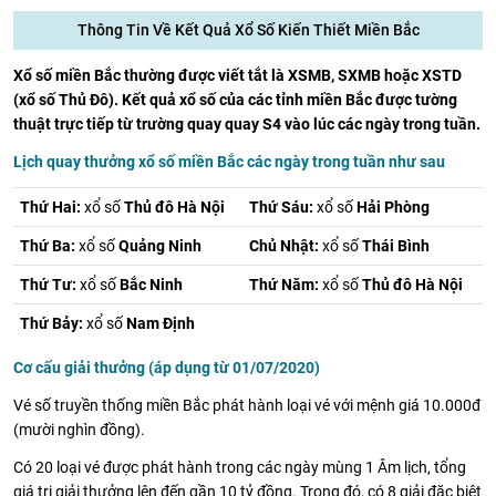
Thông Tin Về Kết Quả Xổ Số Kiến Thiết Miền Bắc
Xổ số miền Bắc thường được viết tắt là XSMB, SXMB hoặc XSTD
(xổ số Thủ Đô). Kết quả xổ số của các tỉnh miền Bắc được tường
thuật trực tiếp từ trường quay quay S4 vào lúc các ngày trong tuần.
Lịch quay thưởng xổ số miền Bắc các ngày trong tuần như sau
Thứ Hai:
xổ số
Thủ đô Hà Nội
Thứ Sáu:
xổ số
Hải Phòng
Thứ Ba:
xổ số
Quảng Ninh
Chủ Nhật:
xổ số
Thái Bình
Thứ Tư:
xổ số
Bắc Ninh
Thứ Năm:
xổ số
Thủ đô Hà Nội
Thứ Bảy:
xổ số
Nam Định
Cơ cấu giải thưởng (áp dụng từ 01/07/2020)
Vé số truyền thống miền Bắc phát hành loại vé với mệnh giá 10.000đ
(mười nghìn đồng).
Có 20 loại vé được phát hành trong các ngày mùng 1 Âm lịch, tổng
giá trị giải thưởng lên đến gần 10 tỷ đồng. Trong đó, có 8 giải đặc biệt