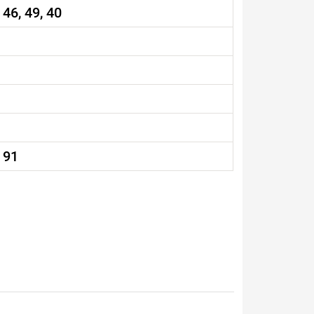
 46, 49, 40
, 91