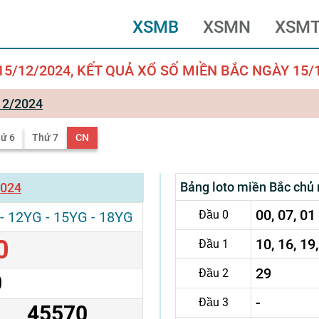
XSMB
XSMN
XSM
5/12/2024, KẾT QUẢ XỔ SỐ MIỀN BẮC NGÀY 15/
12/2024
ứ 6
Thứ 7
CN
Bảng loto miền Bắc chủ
2024
00, 07, 01
Đầu 0
-
12YG
-
15YG
-
18YG
0
10, 16, 19
Đầu 1
29
Đầu 2
0
-
Đầu 3
45570