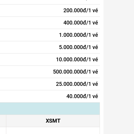
200.000đ/1 vé
400.000đ/1 vé
1.000.000đ/1 vé
5.000.000đ/1 vé
10.000.000đ/1 vé
500.000.000đ/1 vé
25.000.000đ/1 vé
40.000đ/1 vé
XSMT