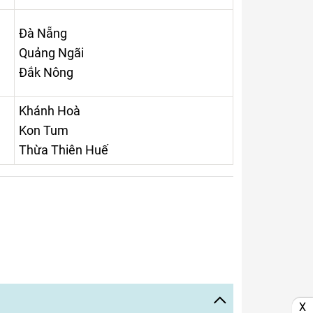
Đà Nẵng
Quảng Ngãi
Đắk Nông
Khánh Hoà
Kon Tum
Thừa Thiên Huế
X