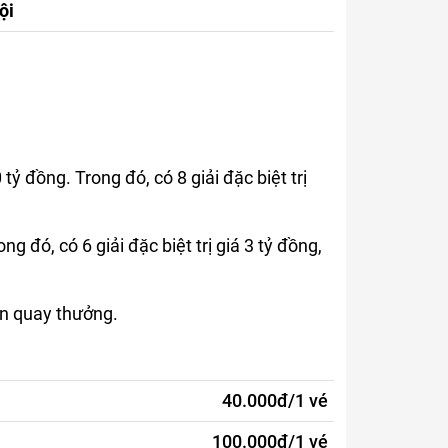
ội
ỷ đồng. Trong đó, có 8 giải đặc biệt trị
g đó, có 6 giải đặc biệt trị giá 3 tỷ đồng,
ần quay thưởng.
40.000đ/1 vé
100.000đ/1 vé