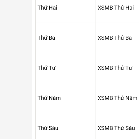
Thứ Hai
XSMB Thứ Hai
Thứ Ba
XSMB Thứ Ba
Thứ Tư
XSMB Thứ Tư
Thứ Năm
XSMB Thứ Năm
Thứ Sáu
XSMB Thứ Sáu