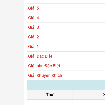
Giải 5
Giải 4
Giải 3
Giải 2
Giải 1
Giải Đặc Biệt
Giải phụ Đặc Biệt
Giải Khuyến Khích
Thứ