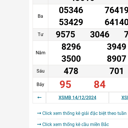
05346
7641
Ba
53429
6414
9575
3046
Tư
8296
3949
Năm
3500
8907
478
701
Sáu
95
84
Bảy
XSMB 14/12/2024
XS
Click xem thống kê giải đặc biệt theo tuần
Click xem thống kê cầu miền Bắc