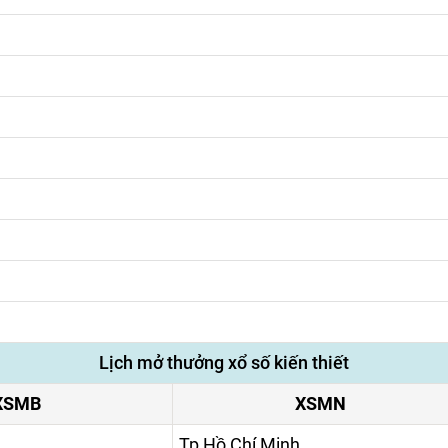
Lịch mở thưởng xổ số kiến thiết
XSMB
XSMN
Tp Hồ Chí Minh