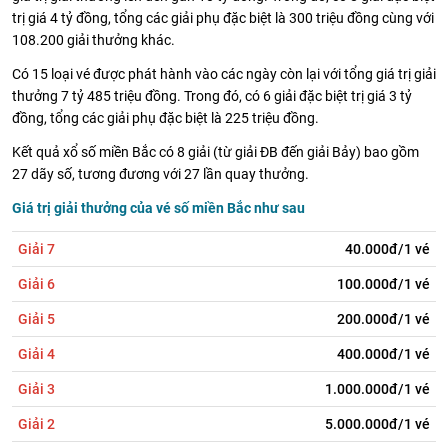
trị giá 4 tỷ đồng, tổng các giải phụ đặc biệt là 300 triệu đồng cùng với
108.200 giải thưởng khác.
Có 15 loại vé được phát hành vào các ngày còn lại với tổng giá trị giải
thưởng 7 tỷ 485 triệu đồng. Trong đó, có 6 giải đặc biệt trị giá 3 tỷ
đồng, tổng các giải phụ đặc biệt là 225 triệu đồng.
Kết quả xổ số miền Bắc có 8 giải (từ giải ĐB đến giải Bảy) bao gồm
27 dãy số, tương đương với 27 lần quay thưởng.
Giá trị giải thưởng của vé số miền Bắc như sau
Giải 7
40.000đ/1 vé
Giải 6
100.000đ/1 vé
Giải 5
200.000đ/1 vé
Giải 4
400.000đ/1 vé
Giải 3
1.000.000đ/1 vé
Giải 2
5.000.000đ/1 vé