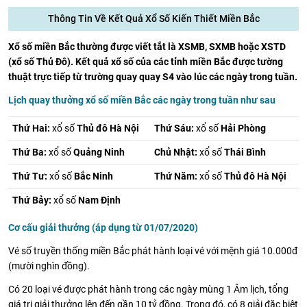
Thông Tin Về Kết Quả Xổ Số Kiến Thiết Miền Bắc
Xổ số miền Bắc thường được viết tắt là XSMB, SXMB hoặc XSTD
(xổ số Thủ Đô). Kết quả xổ số của các tỉnh miền Bắc được tường
thuật trực tiếp từ trường quay quay S4 vào lúc các ngày trong tuần.
Lịch quay thưởng xổ số miền Bắc các ngày trong tuần như sau
Thứ Hai:
xổ số
Thủ đô Hà Nội
Thứ Sáu:
xổ số
Hải Phòng
Thứ Ba:
xổ số
Quảng Ninh
Chủ Nhật:
xổ số
Thái Bình
Thứ Tư:
xổ số
Bắc Ninh
Thứ Năm:
xổ số
Thủ đô Hà Nội
Thứ Bảy:
xổ số
Nam Định
Cơ cấu giải thưởng (áp dụng từ 01/07/2020)
Vé số truyền thống miền Bắc phát hành loại vé với mệnh giá 10.000đ
(mười nghìn đồng).
Có 20 loại vé được phát hành trong các ngày mùng 1 Âm lịch, tổng
giá trị giải thưởng lên đến gần 10 tỷ đồng. Trong đó, có 8 giải đặc biệt