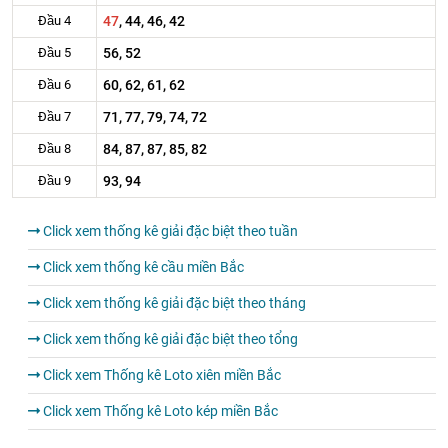
Đầu 4
47
, 44, 46, 42
Đầu 5
56, 52
Đầu 6
60, 62, 61, 62
Đầu 7
71, 77, 79, 74, 72
Đầu 8
84, 87, 87, 85, 82
Đầu 9
93, 94
Click xem thống kê giải đặc biệt theo tuần
Click xem thống kê cầu miền Bắc
Click xem thống kê giải đặc biệt theo tháng
Click xem thống kê giải đặc biệt theo tổng
Click xem Thống kê Loto xiên miền Bắc
Click xem Thống kê Loto kép miền Bắc