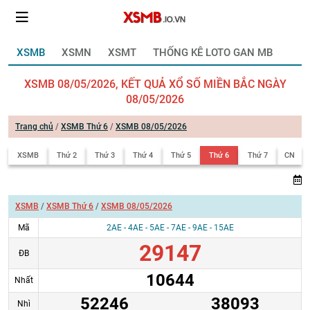
XSMB
XSMN
XSMT
THỐNG KÊ LOTO GAN MB
XSMB 08/05/2026, KẾT QUẢ XỔ SỐ MIỀN BẮC NGÀY
08/05/2026
Trang chủ
/
XSMB Thứ 6
/
XSMB 08/05/2026
XSMB
Thứ 2
Thứ 3
Thứ 4
Thứ 5
Thứ 6
Thứ 7
CN
XSMB
/
XSMB Thứ 6
/
XSMB 08/05/2026
Mã
2AE
-
4AE
-
5AE
-
7AE
-
9AE
-
15AE
29147
ĐB
10644
Nhất
52246
38093
Nhì