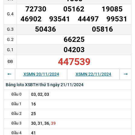
72730
05162
19085
G.4
46902
93541
44497
99531
50436
05816
G.3
66225
G.2
04203
G.1
447539
ĐB
XSMN 20/11/2024
XSMN 22/11/2024
Bảng loto XSBTH thứ 5 ngày 21/11/2024
Đầu 0
03, 02, 03
Đầu 1
16
Đầu 2
25
Đầu 3
30, 31, 36,
39
Đầu 4
41