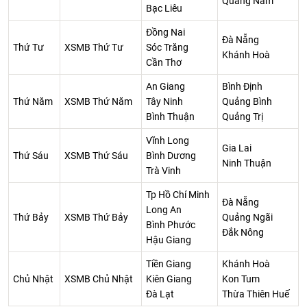
Quảng Nam
Bạc Liêu
Đồng Nai
Đà Nẵng
Thứ Tư
XSMB Thứ Tư
Sóc Trăng
Khánh Hoà
Cần Thơ
An Giang
Bình Định
Thứ Năm
XSMB Thứ Năm
Tây Ninh
Quảng Bình
Bình Thuận
Quảng Trị
Vĩnh Long
Gia Lai
Thứ Sáu
XSMB Thứ Sáu
Bình Dương
Ninh Thuận
Trà Vinh
Tp Hồ Chí Minh
Đà Nẵng
Long An
Thứ Bảy
XSMB Thứ Bảy
Quảng Ngãi
Bình Phước
Đắk Nông
Hậu Giang
Tiền Giang
Khánh Hoà
Chủ Nhật
XSMB Chủ Nhật
Kiên Giang
Kon Tum
Đà Lạt
Thừa Thiên Huế