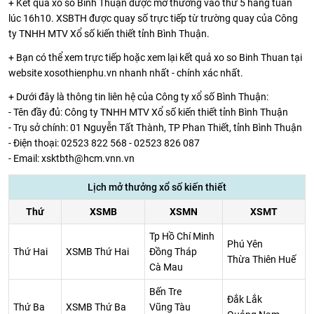
+ Kết quả xổ số Bình Thuận được mở thưởng vào thứ 5 hàng tuần
lúc 16h10. XSBTH được quay số trực tiếp từ trường quay của Công
ty TNHH MTV Xổ số kiến thiết tỉnh Bình Thuận.
+ Bạn có thể xem trực tiếp hoặc xem lại kết quả xo so Binh Thuan tại
website xosothienphu.vn nhanh nhất - chính xác nhất.
+ Dưới đây là thông tin liên hệ của Công ty xổ số Bình Thuận:
- Tên đầy đủ: Công ty TNHH MTV Xổ số kiến thiết tỉnh Bình Thuận
- Trụ sở chính: 01 Nguyễn Tất Thành, TP Phan Thiết, tỉnh Bình Thuận
- Điện thoại: 02523 822 568 - 02523 826 087
- Email: xsktbth@hcm.vnn.vn
Lịch mở thưởng xổ số kiến thiết
Thứ
XSMB
XSMN
XSMT
Tp Hồ Chí Minh
Phú Yên
Thứ Hai
XSMB Thứ Hai
Đồng Tháp
Thừa Thiên Huế
Cà Mau
Bến Tre
Đắk Lắk
Thứ Ba
XSMB Thứ Ba
Vũng Tàu